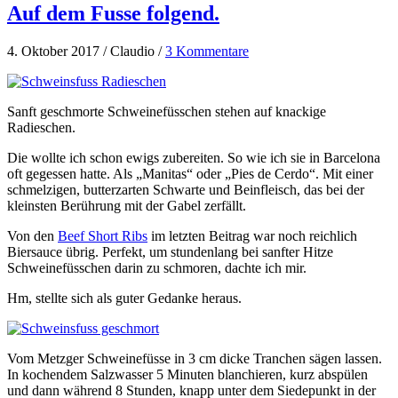
Auf dem Fusse folgend.
4. Oktober 2017 / Claudio /
3 Kommentare
Sanft geschmorte Schweinefüsschen stehen auf knackige
Radieschen.
Die wollte ich schon ewigs zubereiten. So wie ich sie in Barcelona
oft gegessen hatte. Als „Manitas“ oder „Pies de Cerdo“. Mit einer
schmelzigen, butterzarten Schwarte und Beinfleisch, das bei der
kleinsten Berührung mit der Gabel zerfällt.
Von den
Beef Short Ribs
im letzten Beitrag war noch reichlich
Biersauce übrig. Perfekt, um stundenlang bei sanfter Hitze
Schweinefüsschen darin zu schmoren, dachte ich mir.
Hm, stellte sich als guter Gedanke heraus.
Vom Metzger Schweinefüsse in 3 cm dicke Tranchen sägen lassen.
In kochendem Salzwasser 5 Minuten blanchieren, kurz abspülen
und dann während 8 Stunden, knapp unter dem Siedepunkt in der