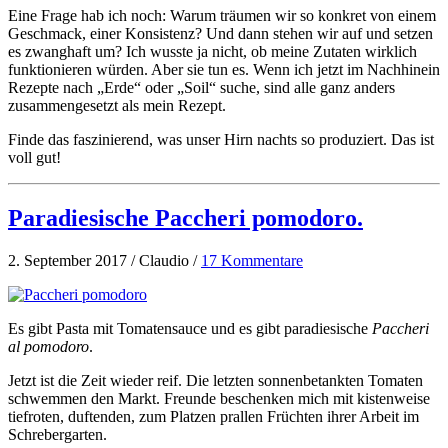
Eine Frage hab ich noch: Warum träumen wir so konkret von einem
Geschmack, einer Konsistenz? Und dann stehen wir auf und setzen
es zwanghaft um? Ich wusste ja nicht, ob meine Zutaten wirklich
funktionieren würden. Aber sie tun es. Wenn ich jetzt im Nachhinein
Rezepte nach „Erde“ oder „Soil“ suche, sind alle ganz anders
zusammengesetzt als mein Rezept.
Finde das faszinierend, was unser Hirn nachts so produziert. Das ist
voll gut!
Paradiesische Paccheri pomodoro.
2. September 2017 / Claudio /
17 Kommentare
Es gibt Pasta mit Tomatensauce und es gibt paradiesische
Paccheri
al pomodoro
.
Jetzt ist die Zeit wieder reif. Die letzten sonnenbetankten Tomaten
schwemmen den Markt. Freunde beschenken mich mit kistenweise
tiefroten, duftenden, zum Platzen prallen Früchten ihrer Arbeit im
Schrebergarten.