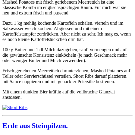
Mashed Potatoes mit frisch geriebenem Meerrettich ist eine
klassische Kombi im englischsprachigen Raum. Für mich war sie
neu und extrem frisch und passend.
Dazu 1 kg mehlig kochende Kartoffeln schälen, vierteln und im
Salzwasser weich kochen. Abgiessen und mit einem
Kartoffelstampfer zerdrücken. Aber nicht zu sehr. Ich mag es, wenn
es noch kleine Kartoffelstückchen drin hat.
100 g Butter und 1 dl Milch dazugeben, sanft vermengen und auf
die gewünschte Konsistenz einköcheln (je nach Geschmack mehr
oder weniger Butter und Milch verwenden).
Frisch geriebenen Meerrettich darunterziehen, Mashed Potatoes auf
Teller oder Servierschüssel verteilen, Short Ribs darauf platzieren,
mit Sauce nappieren und mit gehackter Petersilie bestreuen.
Mit einem dunklen Bier kräftig auf die vollbrachte Glanztat
anstossen.
Erde aus Steinpilzen.