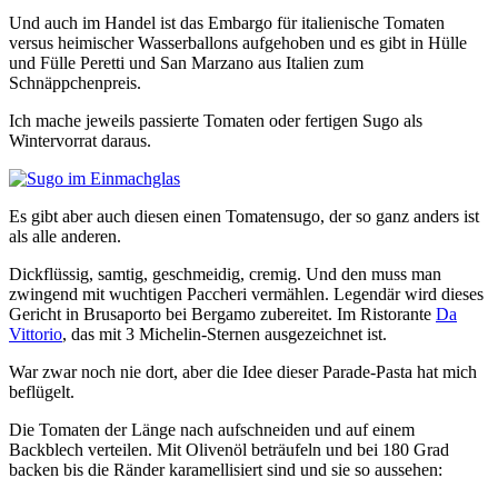
Und auch im Handel ist das Embargo für italienische Tomaten
versus heimischer Wasserballons aufgehoben und es gibt in Hülle
und Fülle Peretti und San Marzano aus Italien zum
Schnäppchenpreis.
Ich mache jeweils passierte Tomaten oder fertigen Sugo als
Wintervorrat daraus.
Es gibt aber auch diesen einen Tomatensugo, der so ganz anders ist
als alle anderen.
Dickflüssig, samtig, geschmeidig, cremig. Und den muss man
zwingend mit wuchtigen Paccheri vermählen. Legendär wird dieses
Gericht in Brusaporto bei Bergamo zubereitet. Im Ristorante
Da
Vittorio
, das mit 3 Michelin-Sternen ausgezeichnet ist.
War zwar noch nie dort, aber die Idee dieser Parade-Pasta hat mich
beflügelt.
Die Tomaten der Länge nach aufschneiden und auf einem
Backblech verteilen. Mit Olivenöl beträufeln und bei 180 Grad
backen bis die Ränder karamellisiert sind und sie so aussehen: