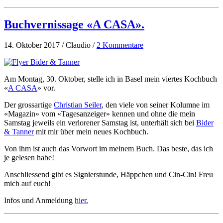
Buchvernissage «A CASA».
14. Oktober 2017 / Claudio /
2 Kommentare
Am Montag, 30. Oktober, stelle ich in Basel mein viertes Kochbuch
«
A CASA
» vor.
Der grossartige
Christian Seiler
, den viele von seiner Kolumne im
«Magazin» vom «Tagesanzeiger» kennen und ohne die mein
Samstag jeweils ein verlorener Samstag ist, unterhält sich bei
Bider
& Tanner
mit mir über mein neues Kochbuch.
Von ihm ist auch das Vorwort im meinem Buch. Das beste, das ich
je gelesen habe!
Anschliessend gibt es Signierstunde, Häppchen und Cin-Cin! Freu
mich auf euch!
Infos und Anmeldung
hier.