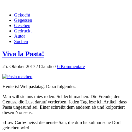
Gekocht
Gegessen
Gesehen
Gedruckt
Autor
Suchen
Viva la Pasta!
25. Oktober 2017 / Claudio /
6 Kommentare
Heute ist Weltpastatag. Dazu folgendes:
Man will sie uns mies reden. Schlecht machen. Die Freude, den
Genuss, die Lust darauf verderben. Jeden Tag lese ich Artikel, dass
Pasta ungesund sei. Einer schreibt dem anderen ab und kolportiert
diesen Nonsens.
«Low Carb» heisst die neuste Sau, die durchs kulinarische Dorf
getrieben wird.