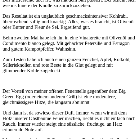
wie ins Innere der Knolle zu zurückzuziehen.
Das Resultat ist ein unglaublich geschmacksintensiver Kohlrabi,
überraschend saftig und knackig. Alles, was es braucht, ist Olivenöl
oder Butter und Fleur de Sel. Ergreifend gut.
Beim zweiten Mal habe ich ihn in eine Vinaigrette mit Olivenöl und
Condimento bianco gelegt. Mit gehackter Petersilie und Estragon
und gutem Kampotpfeffer. Wahnsinn.
Zum Testen habe ich auch einen ganzen Fenchel, Apfel, Rotkohl,
Sellerieknollen und rote Beete in die Glut gelegt und mit
glimmender Kohle zugedeckt.
Der Vorteil von meiner offenen Feuerstelle gegenüber dem Big
Green Egg (oder einem anderen Grill) ist eine moderatere,
gleichmässigere Hitze, die langsam abnimmt.
Und dann ist da sowieso dieser Duft. Immer, wenn wir mit dem
Holz unserer Obstbäume Feuer machen, riecht es nicht einfach nach
Rauch. Immer wieder steigt eine süssliche, fruchtige, an Harz
erinnernde Note auf.