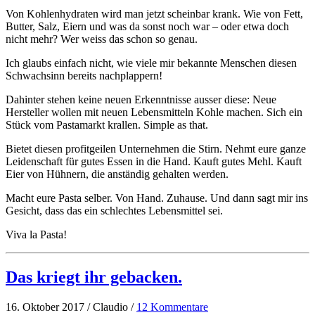
Von Kohlenhydraten wird man jetzt scheinbar krank. Wie von Fett,
Butter, Salz, Eiern und was da sonst noch war – oder etwa doch
nicht mehr? Wer weiss das schon so genau.
Ich glaubs einfach nicht, wie viele mir bekannte Menschen diesen
Schwachsinn bereits nachplappern!
Dahinter stehen keine neuen Erkenntnisse ausser diese: Neue
Hersteller wollen mit neuen Lebensmitteln Kohle machen. Sich ein
Stück vom Pastamarkt krallen. Simple as that.
Bietet diesen profitgeilen Unternehmen die Stirn. Nehmt eure ganze
Leidenschaft für gutes Essen in die Hand. Kauft gutes Mehl. Kauft
Eier von Hühnern, die anständig gehalten werden.
Macht eure Pasta selber. Von Hand. Zuhause. Und dann sagt mir ins
Gesicht, dass das ein schlechtes Lebensmittel sei.
Viva la Pasta!
Das kriegt ihr gebacken.
16. Oktober 2017 / Claudio /
12 Kommentare