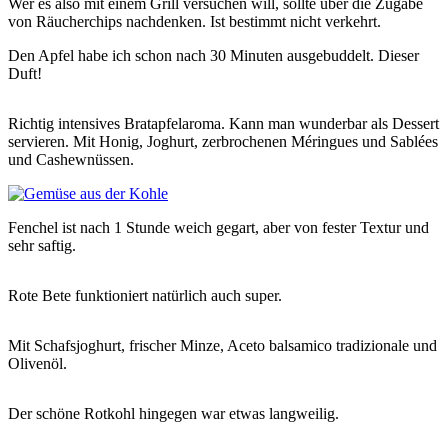
Wer es also mit einem Grill versuchen will, sollte über die Zugabe
von Räucherchips nachdenken. Ist bestimmt nicht verkehrt.
Den Apfel habe ich schon nach 30 Minuten ausgebuddelt. Dieser
Duft!
Richtig intensives Bratapfelaroma. Kann man wunderbar als Dessert
servieren. Mit Honig, Joghurt, zerbrochenen Méringues und Sablées
und Cashewnüssen.
Fenchel ist nach 1 Stunde weich gegart, aber von fester Textur und
sehr saftig.
Rote Bete funktioniert natürlich auch super.
Mit Schafsjoghurt, frischer Minze, Aceto balsamico tradizionale und
Olivenöl.
Der schöne Rotkohl hingegen war etwas langweilig.