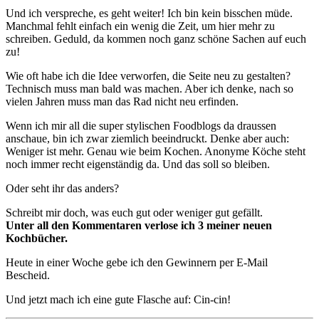
Und ich verspreche, es geht weiter! Ich bin kein bisschen müde.
Manchmal fehlt einfach ein wenig die Zeit, um hier mehr zu
schreiben. Geduld, da kommen noch ganz schöne Sachen auf euch
zu!
Wie oft habe ich die Idee verworfen, die Seite neu zu gestalten?
Technisch muss man bald was machen. Aber ich denke, nach so
vielen Jahren muss man das Rad nicht neu erfinden.
Wenn ich mir all die super stylischen Foodblogs da draussen
anschaue, bin ich zwar ziemlich beeindruckt. Denke aber auch:
Weniger ist mehr. Genau wie beim Kochen. Anonyme Köche steht
noch immer recht eigenständig da. Und das soll so bleiben.
Oder seht ihr das anders?
Schreibt mir doch, was euch gut oder weniger gut gefällt.
Unter all den Kommentaren verlose ich 3 meiner neuen
Kochbücher.
Heute in einer Woche gebe ich den Gewinnern per E-Mail
Bescheid.
Und jetzt mach ich eine gute Flasche auf: Cin-cin!