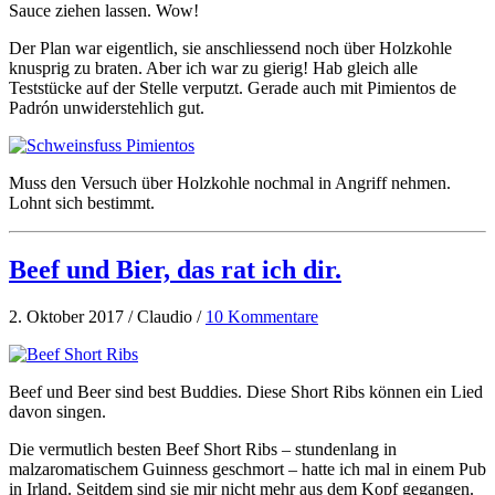
Sauce ziehen lassen. Wow!
Der Plan war eigentlich, sie anschliessend noch über Holzkohle
knusprig zu braten. Aber ich war zu gierig! Hab gleich alle
Teststücke auf der Stelle verputzt. Gerade auch mit Pimientos de
Padrón unwiderstehlich gut.
Muss den Versuch über Holzkohle nochmal in Angriff nehmen.
Lohnt sich bestimmt.
Beef und Bier, das rat ich dir.
2. Oktober 2017 / Claudio /
10 Kommentare
Beef und Beer sind best Buddies. Diese Short Ribs können ein Lied
davon singen.
Die vermutlich besten Beef Short Ribs – stundenlang in
malzaromatischem Guinness geschmort – hatte ich mal in einem Pub
in Irland. Seitdem sind sie mir nicht mehr aus dem Kopf gegangen.