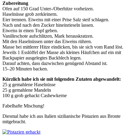
Zubereitung
Ofen auf 150 Grad Unter-/Oberhitze vorheizen.
Haselnüsse grob zerkleinern.
Eier trennen. Eiweiss mit einer Prise Salz steif schlagen.
Nach und nach den Zucker hineinrieseln lassen.
Eiweiss in einen Topf geben.
Vanilleschote aufschlitzen, Mark herauskratzen.
Mit den Haselnüssen unter das Eiweiss rühren.
Masse bei mittlerer Hitze eindicken, bis sie sich vom Rand löst.
Jeweils 1 Esslöffel der Masse als kleines Häufchen auf ein mit
Backpapier ausgelegtes Backblech legen.
Darauf achten, dass dazwischen genügend Abstand ist.
15–20 Minuten backen.
Kürzlich habe ich sie mit folgenden Zutaten abgewandelt:
25 g gemahlene Haselnüsse
25 g gemahlene Mandeln
100 g grob gehackt Cashewkerne
Fabelhafte Mischung!
Diesmal habe ich aus Italien sizilianische Pistazien aus Bronte
mitgebracht.