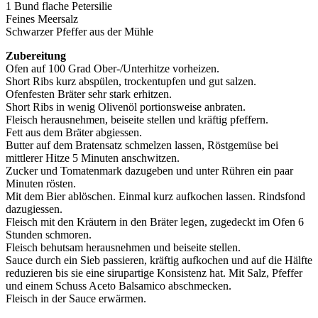
1 Bund flache Petersilie
Feines Meersalz
Schwarzer Pfeffer aus der Mühle
Zubereitung
Ofen auf 100 Grad Ober-/Unterhitze vorheizen.
Short Ribs kurz abspülen, trockentupfen und gut salzen.
Ofenfesten Bräter sehr stark erhitzen.
Short Ribs in wenig Olivenöl portionsweise anbraten.
Fleisch herausnehmen, beiseite stellen und kräftig pfeffern.
Fett aus dem Bräter abgiessen.
Butter auf dem Bratensatz schmelzen lassen, Röstgemüse bei
mittlerer Hitze 5 Minuten anschwitzen.
Zucker und Tomatenmark dazugeben und unter Rühren ein paar
Minuten rösten.
Mit dem Bier ablöschen. Einmal kurz aufkochen lassen. Rindsfond
dazugiessen.
Fleisch mit den Kräutern in den Bräter legen, zugedeckt im Ofen 6
Stunden schmoren.
Fleisch behutsam herausnehmen und beiseite stellen.
Sauce durch ein Sieb passieren, kräftig aufkochen und auf die Hälfte
reduzieren bis sie eine sirupartige Konsistenz hat. Mit Salz, Pfeffer
und einem Schuss Aceto Balsamico abschmecken.
Fleisch in der Sauce erwärmen.