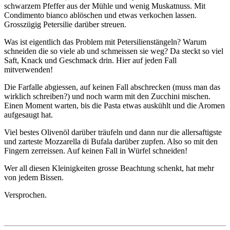
schwarzem Pfeffer aus der Mühle und wenig Muskatnuss. Mit
Condimento bianco ablöschen und etwas verkochen lassen.
Grosszügig Petersilie darüber streuen.
Was ist eigentlich das Problem mit Petersilienstängeln? Warum
schneiden die so viele ab und schmeissen sie weg? Da steckt so viel
Saft, Knack und Geschmack drin. Hier auf jeden Fall
mitverwenden!
Die Farfalle abgiessen, auf keinen Fall abschrecken (muss man das
wirklich schreiben?) und noch warm mit den Zucchini mischen.
Einen Moment warten, bis die Pasta etwas auskühlt und die Aromen
aufgesaugt hat.
Viel bestes Olivenöl darüber träufeln und dann nur die allersaftigste
und zarteste Mozzarella di Bufala darüber zupfen. Also so mit den
Fingern zerreissen. Auf keinen Fall in Würfel schneiden!
Wer all diesen Kleinigkeiten grosse Beachtung schenkt, hat mehr
von jedem Bissen.
Versprochen.