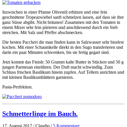
Inzwischen in einer Pfanne Olivenöl erhitzen und eine fein
geschnittene Tropeazwiebel sanft schmelzen lassen, auf dass sie ihre
ganz Süsse abgibt. Nicht bräunen! Zusammen mit den Tomaten in
einem Mixer sehr fein pürieren und anschliessend durch ein Sieb
streichen. Mit Salz und Pfeffer abschmecken.
Die besten Paccheri die man finden kann in Salzwasser sehr bissfest
kochen. Mit einer Schaumkelle direkt in den Sugo transferieren und
darin ein paar Minuten schwenken, bis sie fertig gegart sind.
Jetzt kommt das Finish: 50 Gramm kalte Butter in Stücken und 50 g
jungen Parmesan einrühren. Der Duft macht schwindlig. Zum
Schluss frischen Basilikum hinein zupfen. Auf Tellern anrichten und
mit kleinen Basilikumblättern garnieren.
Pasta-Perfektion.
Schmetterlinge im Bauch.
17. August 2017 / Claudio /
5 Kommentare