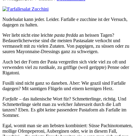
Nudelsalat kann jeder. Leider. Farfalle e zucchine ist der Versuch,
dagegen zu halten.
Wer liebt nicht eine leichte
pasta fredda
an heissen Tagen?
Bedauerlicherweise sind die meisten Pastasalate verkocht und
vermasselt mit zu vielen Zutaten. Von pappigen, zu süssen oder zu
sauren Mayonnaise-Dressings ganz zu schweigen.
Auch bei der Form der Pasta vergreifen sich viele viel zu oft und
verwenden viel zu rustikale, zu griffige (weil gerippte) Penne oder
Rigatoni.
Fusilli sind nicht ganz so daneben. Aber: Wie grazil sind Farfalle
dagegen? Mit samtigen Flügeln und einem kernigen Herz.
Farfalle
– das italienische Wort für? Schmetterlinge, richtig. Und
Schmetterlinge sieht man zu welcher Jahreszeit durch die Luft
tanzen? Eben. Es gibt keine passendere Pastaform als Farfalle im
Sommer.
Egal, womit man sie am liebsten kombiniert: Süsse Pachinotomaten,
mollige Ofenpeperoni, Auberginen oder, wie in diesem Fall,