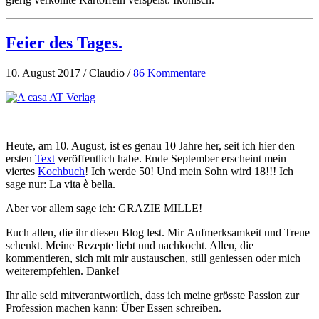
Feier des Tages.
10. August 2017 / Claudio /
86 Kommentare
Heute, am 10. August, ist es genau 10 Jahre her, seit ich hier den
ersten
Text
veröffentlich habe. Ende September erscheint mein
viertes
Kochbuch
! Ich werde 50! Und mein Sohn wird 18!!! Ich
sage nur: La vita è bella.
Aber vor allem sage ich: GRAZIE MILLE!
Euch allen, die ihr diesen Blog lest. Mir Aufmerksamkeit und Treue
schenkt. Meine Rezepte liebt und nachkocht. Allen, die
kommentieren, sich mit mir austauschen, still geniessen oder mich
weiterempfehlen. Danke!
Ihr alle seid mitverantwortlich, dass ich meine grösste Passion zur
Profession machen kann: Über Essen schreiben.