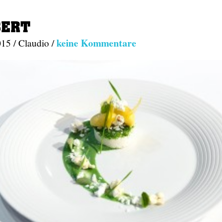
SERT
keine Kommentare
015 / Claudio /