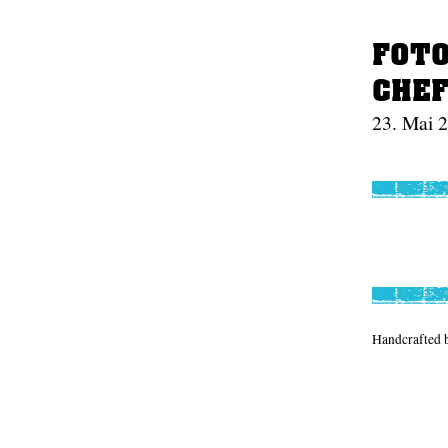
FOTO
CHEF
23. Mai 2
Handcrafted