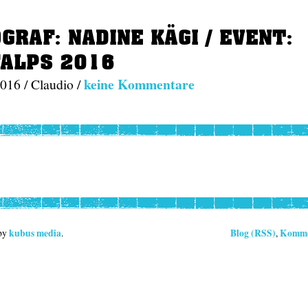
GRAF: NADINE KÄGI / EVENT:
ALPS 2016
keine Kommentare
016 / Claudio /
kubus media
Blog (RSS)
Komme
 by
.
,