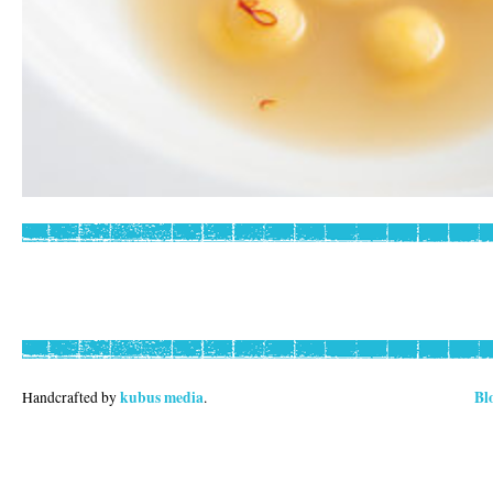
kubus media
Bl
Handcrafted by
.