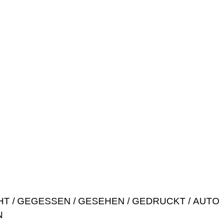
HT
GEGESSEN
GESEHEN
GEDRUCKT
AUTO
N