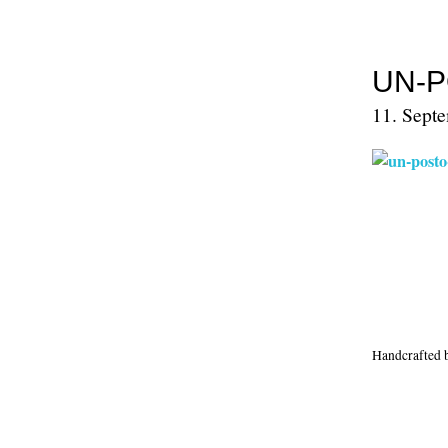
UN-P
11. Septe
Handcrafted