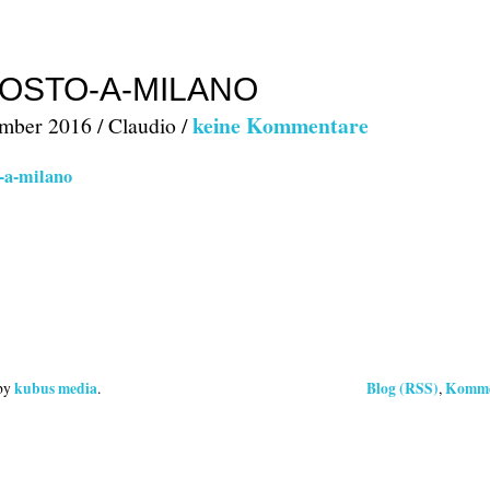
OSTO-A-MILANO
keine Kommentare
mber 2016 / Claudio /
kubus media
Blog (RSS)
Komme
 by
.
,