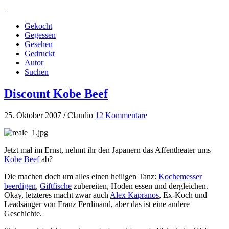
Gekocht
Gegessen
Gesehen
Gedruckt
Autor
Suchen
Discount Kobe Beef
25. Oktober 2007 / Claudio
12 Kommentare
Jetzt mal im Ernst, nehmt ihr den Japanern das Affentheater ums
Kobe Beef
ab?
Die machen doch um alles einen heiligen Tanz:
Kochemesser
beerdigen
,
Giftfische
zubereiten, Hoden essen und dergleichen.
Okay, letzteres macht zwar auch
Alex Kapranos
, Ex-Koch und
Leadsänger von Franz Ferdinand, aber das ist eine andere
Geschichte.