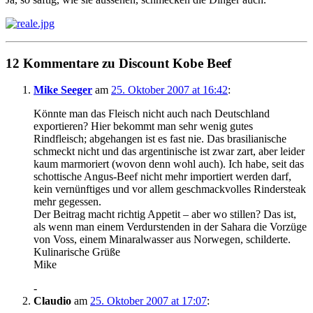
12 Kommentare zu Discount Kobe Beef
Mike Seeger
am
25. Oktober 2007 at 16:42
:
Könnte man das Fleisch nicht auch nach Deutschland
exportieren? Hier bekommt man sehr wenig gutes
Rindfleisch; abgehangen ist es fast nie. Das brasilianische
schmeckt nicht und das argentinische ist zwar zart, aber leider
kaum marmoriert (wovon denn wohl auch). Ich habe, seit das
schottische Angus-Beef nicht mehr importiert werden darf,
kein vernünftiges und vor allem geschmackvolles Rindersteak
mehr gegessen.
Der Beitrag macht richtig Appetit – aber wo stillen? Das ist,
als wenn man einem Verdurstenden in der Sahara die Vorzüge
von Voss, einem Minaralwasser aus Norwegen, schilderte.
Kulinarische Grüße
Mike
-
Claudio
am
25. Oktober 2007 at 17:07
: