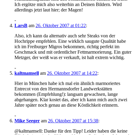
Ich ergötze mich also weiterhin an Deinen Bildern. Wird
allerdings jetzt laut hier; der Magen!
-
LarsB
am
26. Oktober 2007 at 01:22
:
Also, ich kann da alternativ auch sehr Steaks von der
Hochrippe empfehlen. Eine wirklich saugute Qualität habe
ich im Freiburger Migros bekommen, richtig perfekt im
Geschmack und mit ordentlicher Fettmarmorierung. Ein guter
Metzger, der weiß was er verkauft, ist halt extrem wichtig.
-
kaltmamsell
am
26. Oktober 2007 at 14:22
:
Hier in München habe ich mal ein ähnlich marmoriertes
Entrecot von den Hermannsdorfer Landwerkstätten
bekommen (Empfehlung!): langsam gewachsen, lange
abgehangen. Klar kostet das, aber ich kann mich auch zwei
Jahre später noch genau an diese Köstlichkeit erinnern.
-
Mike Seeger
am
26. Oktober 2007 at 15:38
:
@kaltmamsell: Danke für den Tipp! Leider haben die keine