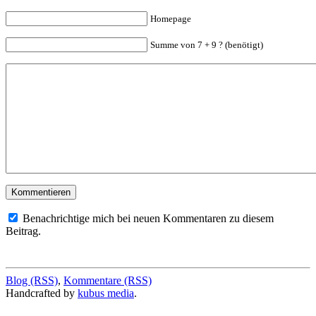
Homepage
Summe von 7 + 9 ? (benötigt)
Benachrichtige mich bei neuen Kommentaren zu diesem
Beitrag.
Blog (RSS)
,
Kommentare (RSS)
Handcrafted by
kubus media
.