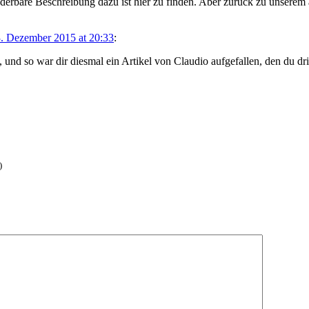
erbare Beschreibung dazu ist hier zu finden. Aber zurück zu unserem
. Dezember 2015 at 20:33
:
l, und so war dir diesmal ein Artikel von Claudio aufgefallen, den du 
)