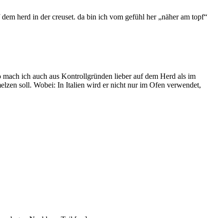
 dem herd in der creuset. da bin ich vom gefühl her „näher am topf“
o mach ich auch aus Kontrollgründen lieber auf dem Herd als im
en soll. Wobei: In Italien wird er nicht nur im Ofen verwendet,