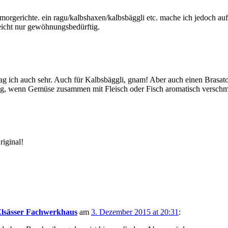
morgerichte. ein ragu/kalbshaxen/kalbsbäggli etc. mache ich jedoch auf
leicht nur gewöhnungsbedürftig.
ag ich auch sehr. Auch für Kalbsbäggli, gnam! Aber auch einen Brasat
ng, wenn Gemüse zusammen mit Fleisch oder Fisch aromatisch verschmelz
iginal!
Elsässer Fachwerkhaus
am
3. Dezember 2015 at 20:31
: