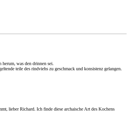
ch herum, was den drinnen sei.
 geltende teile des rindviehs zu geschmack und konsistenz gelangen.
mt, lieber Richard. Ich finde diese archaische Art des Kochens