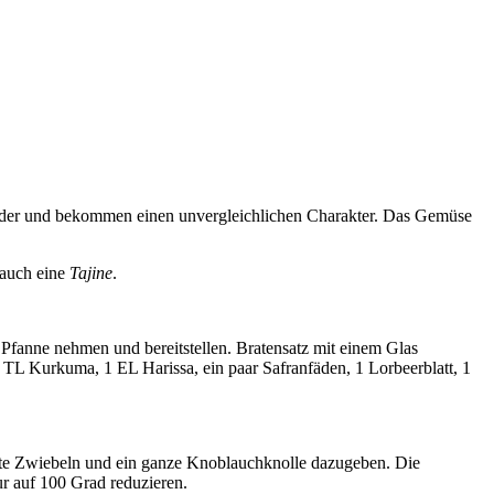
ander und bekommen einen unvergleichlichen Charakter. Das Gemüse
 auch eine
Tajine
.
r Pfanne nehmen und bereitstellen. Bratensatz mit einem Glas
TL Kurkuma, 1 EL Harissa, ein paar Safranfäden, 1 Lorbeerblatt, 1
erte Zwiebeln und ein ganze Knoblauchknolle dazugeben. Die
ur auf 100 Grad reduzieren.