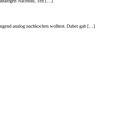
 analogen Nachbau, Teil […]
dringend analog nachkochen wolltest. Daher gab […]