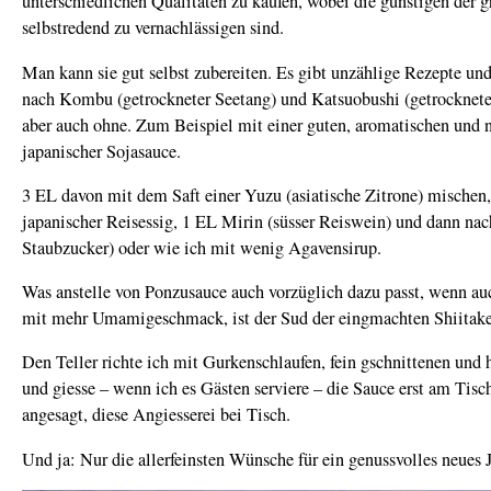
unterschiedlichen Qualitäten zu kaufen, wobei die günstigen der 
selbstredend zu vernachlässigen sind.
Man kann sie gut selbst zubereiten. Es gibt unzählige Rezepte un
nach Kombu (getrockneter Seetang) und Katsuobushi (getrocknete
aber auch ohne. Zum Beispiel mit einer guten, aromatischen und 
japanischer Sojasauce.
3 EL davon mit dem Saft einer Yuzu (asiatische Zitrone) mischen,
japanischer Reisessig, 1 EL Mirin (süsser Reiswein) und dann nac
Staubzucker) oder wie ich mit wenig Agavensirup.
Was anstelle von Ponzusauce auch vorzüglich dazu passt, wenn auc
mit mehr Umamigeschmack, ist der Sud der eingmachten Shiitake
Den Teller richte ich mit Gurkenschlaufen, fein gschnittenen und 
und giesse – wenn ich es Gästen serviere – die Sauce erst am Tisc
angesagt, diese Angiesserei bei Tisch.
Und ja: Nur die allerfeinsten Wünsche für ein genussvolles neues 