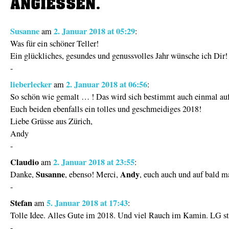
ANGIESSEN.
Susanne
2. Januar 2018 at 05:29
am
:
Was für ein schöner Teller!
Ein glückliches, gesundes und genussvolles Jahr wünsche ich Dir!
-
lieberlecker
2. Januar 2018 at 06:56
am
:
So schön wie gemalt … ! Das wird sich bestimmt auch einmal au
Euch beiden ebenfalls ein tolles und geschmeidiges 2018!
Liebe Grüsse aus Zürich,
Andy
-
Claudio
2. Januar 2018 at 23:55
am
:
Susanne
Andy
Danke,
, ebenso! Merci,
, euch auch und auf bald m
-
Stefan
5. Januar 2018 at 17:43
am
:
Tolle Idee. Alles Gute im 2018. Und viel Rauch im Kamin. LG st
-