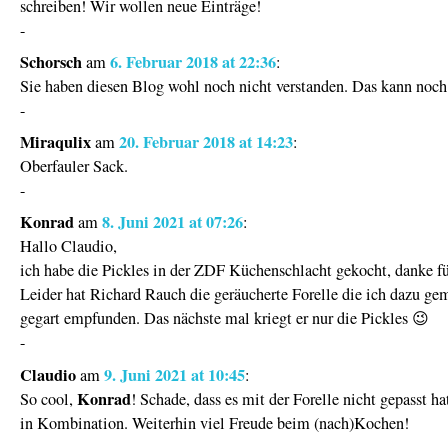
schreiben! Wir wollen neue Einträge!
-
Schorsch
6. Februar 2018 at 22:36
am
:
Sie haben diesen Blog wohl noch nicht verstanden. Das kann noch
-
Miraqulix
20. Februar 2018 at 14:23
am
:
Oberfauler Sack.
-
Konrad
8. Juni 2021 at 07:26
am
:
Hallo Claudio,
ich habe die Pickles in der ZDF Küchenschlacht gekocht, danke fü
Leider hat Richard Rauch die geräucherte Forelle die ich dazu gem
gegart empfunden. Das nächste mal kriegt er nur die Pickles 😉
-
Claudio
9. Juni 2021 at 10:45
am
:
Konrad
So cool,
! Schade, dass es mit der Forelle nicht gepasst hat
in Kombination. Weiterhin viel Freude beim (nach)Kochen!
-