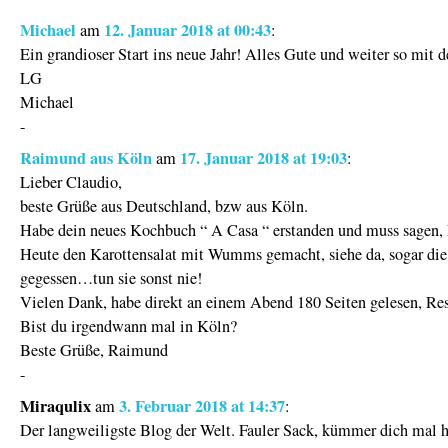
Michael
12. Januar 2018 at 00:43
am
:
Ein grandioser Start ins neue Jahr! Alles Gute und weiter so mit 
LG
Michael
-
Raimund aus Köln
17. Januar 2018 at 19:03
am
:
Lieber Claudio,
beste Grüße aus Deutschland, bzw aus Köln.
Habe dein neues Kochbuch “ A Casa “ erstanden und muss sag
Heute den Karottensalat mit Wumms gemacht, siehe da, sogar die
gegessen…tun sie sonst nie!
Vielen Dank, habe direkt an einem Abend 180 Seiten gelesen, R
Bist du irgendwann mal in Köln?
Beste Grüße, Raimund
-
Miraqulix
3. Februar 2018 at 14:37
am
:
Der langweiligste Blog der Welt. Fauler Sack, kümmer dich mal h