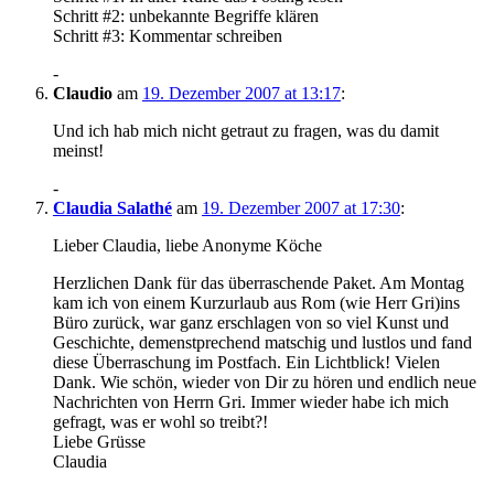
Schritt #2: unbekannte Begriffe klären
Schritt #3: Kommentar schreiben
-
Claudio
am
19. Dezember 2007 at 13:17
:
Und ich hab mich nicht getraut zu fragen, was du damit
meinst!
-
Claudia Salathé
am
19. Dezember 2007 at 17:30
:
Lieber Claudia, liebe Anonyme Köche
Herzlichen Dank für das überraschende Paket. Am Montag
kam ich von einem Kurzurlaub aus Rom (wie Herr Gri)ins
Büro zurück, war ganz erschlagen von so viel Kunst und
Geschichte, demenstprechend matschig und lustlos und fand
diese Überraschung im Postfach. Ein Lichtblick! Vielen
Dank. Wie schön, wieder von Dir zu hören und endlich neue
Nachrichten von Herrn Gri. Immer wieder habe ich mich
gefragt, was er wohl so treibt?!
Liebe Grüsse
Claudia