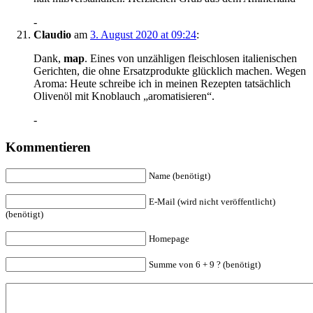
-
Claudio
am
3. August 2020 at 09:24
:
Dank,
map
. Eines von unzähligen fleischlosen italienischen
Gerichten, die ohne Ersatzprodukte glücklich machen. Wegen
Aroma: Heute schreibe ich in meinen Rezepten tatsächlich
Olivenöl mit Knoblauch „aromatisieren“.
-
Kommentieren
Name (benötigt)
E-Mail (wird nicht veröffentlicht)
(benötigt)
Homepage
Summe von 6 + 9 ? (benötigt)