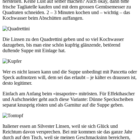
herstellen. Keine Lust auf selber machen? Auch okay, dann bitte
frische Tagliatelle kaufen und mit dem grossen Gemüsemesser zu
Quadraten schneiden. 2 – 3 Minuten kochen und – wichtig – das
Kochwasser beim Abschütten auffangen.
Die Linsen zu den Quadrettini geben und so viel Kochwasser
dazugeben, bis man eine schön kupfrig glänzende, betörend
duftende Suppe mit Einlage hat.
Wer es nicht lassen kann und die Suppe unbedingt mit Pancetta oder
Speck aufmotzen will, dem sei das erlaubt – je kälter es draussen ist,
desto legitimer.
Einfach am Anfang beim «insaporire» mitrösten. Für Effekthascher
und Aufschneider geht auch diese Variante: Dünne Speckscheiben
separat knusprig rösten und als Garnitur auf die Suppe geben.
Italiener essen an Silvester Linsen, weil sie sich Glück und
Reichtum davon versprechen. Bei mir kommen sie das ganze Jahr
durch auf den Tisch, weil sie meinen Geschmacksinn bereichern,