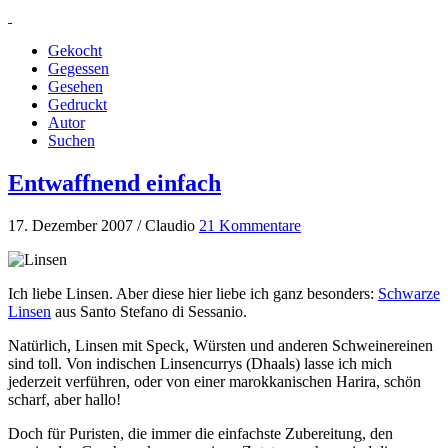
Gekocht
Gegessen
Gesehen
Gedruckt
Autor
Suchen
Entwaffnend einfach
17. Dezember 2007 / Claudio
21 Kommentare
Ich liebe Linsen. Aber diese hier liebe ich ganz besonders:
Schwarze
Linsen
aus Santo Stefano di Sessanio.
Natürlich, Linsen mit Speck, Würsten und anderen Schweinereinen
sind toll. Von indischen Linsencurrys (Dhaals) lasse ich mich
jederzeit verführen, oder von einer marokkanischen Harira, schön
scharf, aber hallo!
Doch für Puristen, die immer die einfachste Zubereitung, den