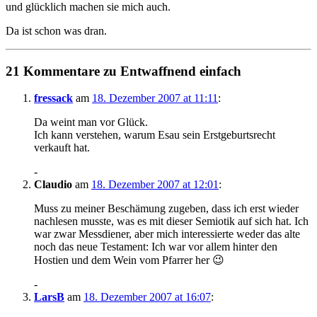
und glücklich machen sie mich auch.
Da ist schon was dran.
21 Kommentare zu Entwaffnend einfach
fressack
am
18. Dezember 2007 at 11:11
:
Da weint man vor Glück.
Ich kann verstehen, warum Esau sein Erstgeburtsrecht
verkauft hat.
-
Claudio
am
18. Dezember 2007 at 12:01
:
Muss zu meiner Beschämung zugeben, dass ich erst wieder
nachlesen musste, was es mit dieser Semiotik auf sich hat. Ich
war zwar Messdiener, aber mich interessierte weder das alte
noch das neue Testament: Ich war vor allem hinter den
Hostien und dem Wein vom Pfarrer her 😉
-
LarsB
am
18. Dezember 2007 at 16:07
: