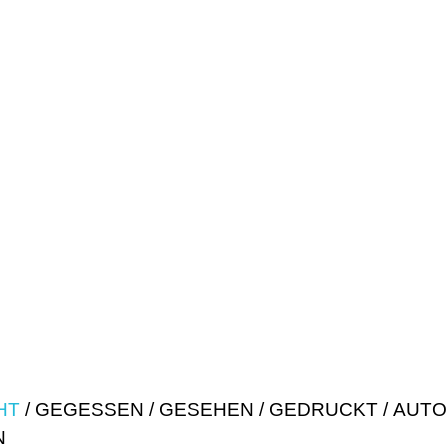
HT
GEGESSEN
GESEHEN
GEDRUCKT
AUTO
N