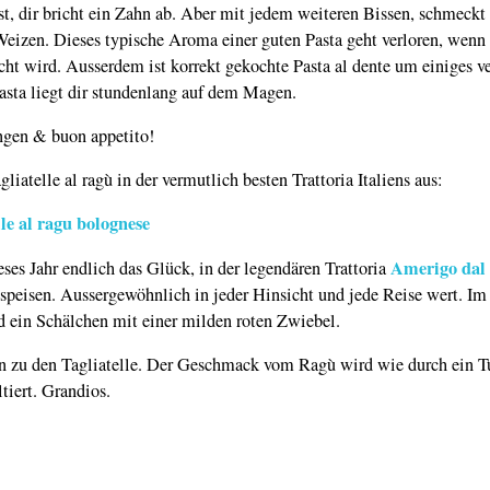
t, dir bricht ein Zahn ab. Aber mit jedem weiteren Bissen, schmeckt
izen. Dieses typische Aroma einer guten Pasta geht verloren, wenn 
ht wird. Ausserdem ist korrekt gekochte Pasta al dente um einiges ver
asta liegt dir stundenlang auf dem Magen.
ngen & buon appetito!
liatelle al ragù in der vermutlich besten Trattoria Italiens aus:
Amerigo dal
ieses Jahr endlich das Glück, in der legendären Trattoria
speisen. Aussergewöhnlich in jeder Hinsicht und jede Reise wert. Im
 ein Schälchen mit einer milden roten Zwiebel.
n zu den Tagliatelle. Der Geschmack vom Ragù wird wie durch ein T
tiert. Grandios.